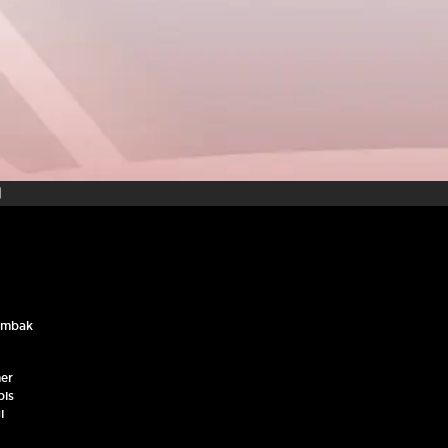
|
Tembak
mer
pis
i