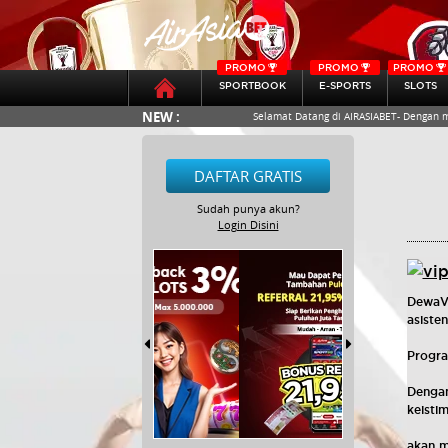
PROMO
PROMO
PROMO
SPORTBOOK
E-SPORTS
SLOTS
NEW :
Selamat Datang di AIRASIABET- Dengan minim
DAFTAR GRATIS
Sudah punya akun?
Login Disini
DewaVi
asisten
Progra
Dengan
keisti
akan m