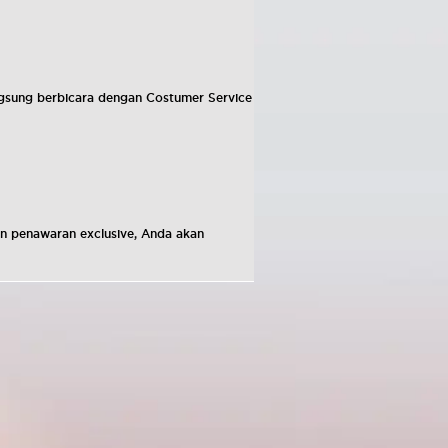
ngsung berbicara dengan Costumer Service
an penawaran exclusive, Anda akan