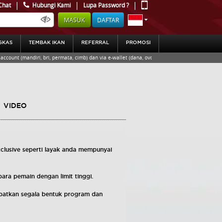
|
|
|
Chat
Hubungi Kami
Lupa Password ?
DAFTAR
GKAS
TEMBAK IKAN
REFERRAL
PROMOSI
 account (mandiri, bri, permata, cimb) dan via e-wallet (dana, ovo, gopay dan linkaja) 
VIDEO
lusive seperti layak anda mempunyai
ara pemain dengan limit tinggi.
atkan segala bentuk program dan