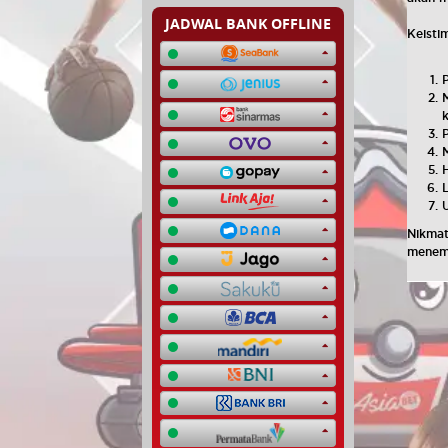
JADWAL BANK OFFLINE
Keisti
P
M
U
Nikmat
menemu