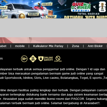
iabet
|
mobile
|
Kalkulator Mix Parlay
|
Zona
|
Anti Blokir
layanan terbaik untuk semua penggemar judi online. Dengan 1 id saja dan
ember bisa merasakan pengalaman bermain game judi online yang sangat
 Sportsbook, Idnlive, Slots, Live casino, Bolatangkas, Togel, E-sports ,
nline dengan fasilitas paling lengkap dan terbaik. Dengan pelayanan custo
ayaran terlengkap didukung bank ternama dan juga sistem keamanan berla
irasiabet juga sudah memiliki lisensi resmi dari PAGCOR. Segera hubung
aman terbaik bermain judi online. Selamat bergabung di Airasiabet!!.