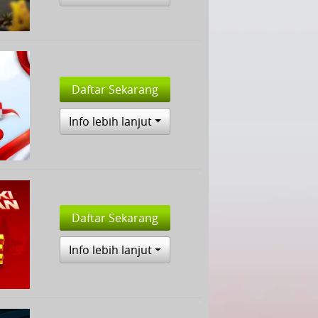
Daftar Sekarang
Info lebih lanjut
Daftar Sekarang
Info lebih lanjut