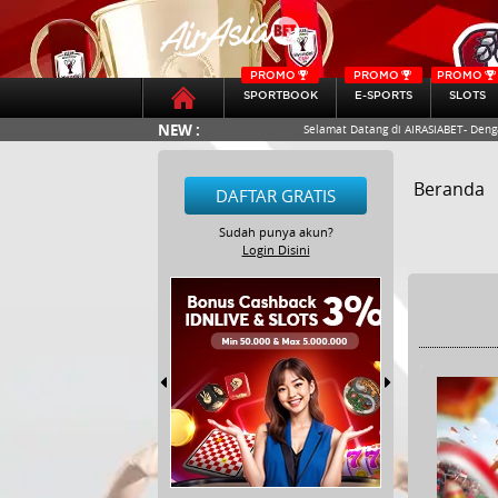
PROMO
PROMO
PROMO
SPORTBOOK
E-SPORTS
SLOTS
NEW :
Selamat Datang di AIRASIABET- Dengan mi
Beranda
DAFTAR GRATIS
Sudah punya akun?
Login Disini