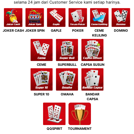
selama 24 jam dari Customer Service kami setiap harinya.
JOKER CASH
JOKER SPIN
GAPLE
POKER
CEME
DOMINO
KELILING
CEME
SUPERBULL
CAPSA SUSUN
SUPER 10
OMAHA
BANDAR
CAPSA
QQSPIRIT
TOURNAMENT